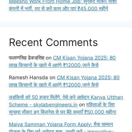
Meesho Work From Home Job: सुनहरा मौका! मीशो
कंपनी में भर्ती, घर से करें काम और पाएं ₹45,000 महीने
Recent Comments
फलाणसिह ढेकडसिह
on
CM Kisan Yojana 2025: 80
लाख किसानों के खाते में आएंगे ₹12000,जाने कैसे
Ramesh Hansda
on
CM Kisan Yojana 2025: 80
लाख किसानों के खाते में आएंगे ₹12000,जाने कैसे
लड़कियों को 50 हजार मिलेंगे, ऐसे करे आवेदन Kanya Utthan
Scheme - skylabengineers.in
on
महिलाओं के लिए
सुनहरा मौका! इन बिज़नेस से घर बैठे कमाएँ ₹50,000 महीना
Maiya Samman Yojana Form Apply: मैया सम्मान
योजना के लिए नई आवेदन शुरू, जल्दी करें - innovative-