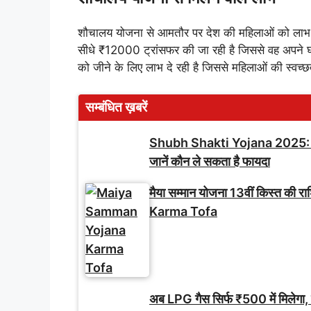
शौचालय योजना से आमतौर पर देश की महिलाओं को लाभ मिल 
सीधे ₹12000 ट्रांसफर की जा रही है जिससे वह अपने घ
को जीने के लिए लाभ दे रही है जिससे महिलाओं की स्वच्
सम्बंधित ख़बरें
Shubh Shakti Yojana 2025: बेटियो
जानें कौन ले सकता है फायदा
मैया सम्मान योजना 13वीं किस्त की
Karma Tofa
अब LPG गैस सिर्फ ₹500 में मिलेगा, 