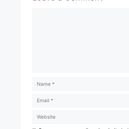
Comment
Name
Email
Website