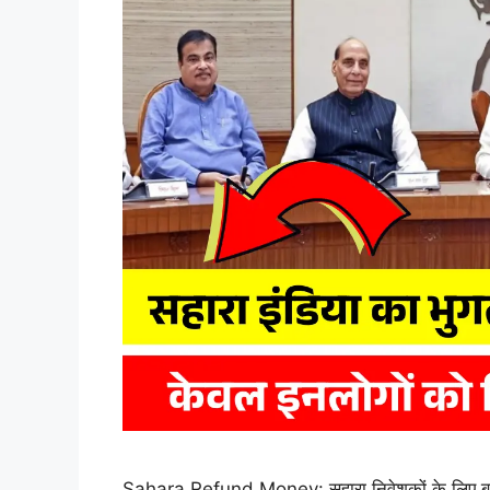
Sahara Refund Money: सहारा निवेशकों के लिए बहुत