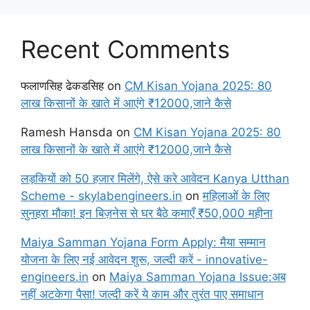
Recent Comments
फलाणसिह ढेकडसिह
on
CM Kisan Yojana 2025: 80
लाख किसानों के खाते में आएंगे ₹12000,जाने कैसे
Ramesh Hansda
on
CM Kisan Yojana 2025: 80
लाख किसानों के खाते में आएंगे ₹12000,जाने कैसे
लड़कियों को 50 हजार मिलेंगे, ऐसे करे आवेदन Kanya Utthan
Scheme - skylabengineers.in
on
महिलाओं के लिए
सुनहरा मौका! इन बिज़नेस से घर बैठे कमाएँ ₹50,000 महीना
Maiya Samman Yojana Form Apply: मैया सम्मान
योजना के लिए नई आवेदन शुरू, जल्दी करें - innovative-
engineers.in
on
Maiya Samman Yojana Issue:अब
नहीं अटकेगा पैसा! जल्दी करें ये काम और तुरंत पाए समाधान