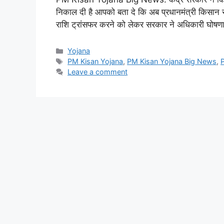
निकाल दी है आपको बता दे कि अब प्रधानमंत्री किसा
राशि ट्रांसफर करने को लेकर सरकार ने अधिकारी घोषण
Categories
Yojana
Tags
PM Kisan Yojana
,
PM Kisan Yojana Big News
,
Leave a comment