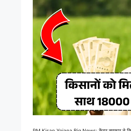
PM Kisan Yojana Big News: केंद्र सरकार ने किसानो