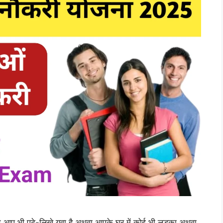
प भी पढ़े-लिखे युवा है अथवा आपके घर में कोई भी लड़का अथवा