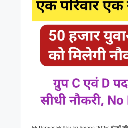
Ek Parivar Ek Naukri Yojana 2025: दोस्तों यदि आ