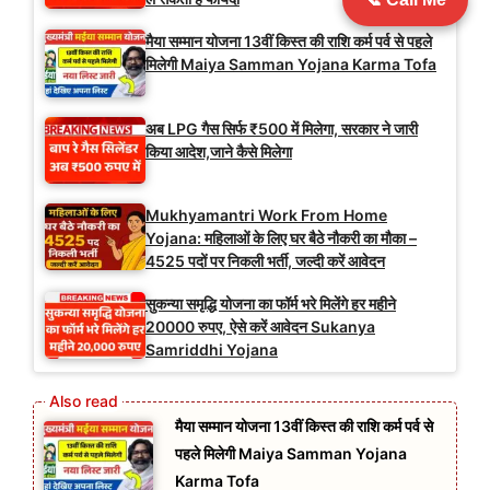
मैया सम्मान योजना 13वीं किस्त की राशि कर्म पर्व से पहले
मिलेगी Maiya Samman Yojana Karma Tofa
अब LPG गैस सिर्फ ₹500 में मिलेगा, सरकार ने जारी
किया आदेश,जाने कैसे मिलेगा
Mukhyamantri Work From Home
Yojana: महिलाओं के लिए घर बैठे नौकरी का मौका –
4525 पदों पर निकली भर्ती, जल्दी करें आवेदन
सुकन्या समृद्धि योजना का फॉर्म भरे मिलेंगे हर महीने
20000 रुपए, ऐसे करें आवेदन Sukanya
Samriddhi Yojana
मैया सम्मान योजना 13वीं किस्त की राशि कर्म पर्व से
पहले मिलेगी Maiya Samman Yojana
Karma Tofa