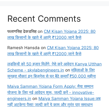
Recent Comments
फलाणसिह ढेकडसिह
on
CM Kisan Yojana 2025: 80
लाख किसानों के खाते में आएंगे ₹12000,जाने कैसे
Ramesh Hansda
on
CM Kisan Yojana 2025: 80
लाख किसानों के खाते में आएंगे ₹12000,जाने कैसे
लड़कियों को 50 हजार मिलेंगे, ऐसे करे आवेदन Kanya Utthan
Scheme - skylabengineers.in
on
महिलाओं के लिए
सुनहरा मौका! इन बिज़नेस से घर बैठे कमाएँ ₹50,000 महीना
Maiya Samman Yojana Form Apply: मैया सम्मान
योजना के लिए नई आवेदन शुरू, जल्दी करें - innovative-
engineers.in
on
Maiya Samman Yojana Issue:अब
नहीं अटकेगा पैसा! जल्दी करें ये काम और तुरंत पाए समाधान