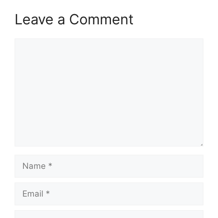
Leave a Comment
Comment
Name
Email
Website