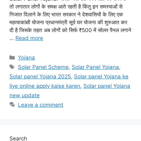
तो लगातार लोगों के समक्ष आते रहती है किंतु इन समस्याओं से
निजात दिलाने के लिए भारत सरकार ने देशवासियों के लिए एक
महत्वाकांक्षी योजना प्रधानमंत्री सूर्य घर योजना की शुरुआत कर
दी है जिसके तहत अब लोगों को सिर्फ ₹500 में सोलर पैनल लगाने
…
Read more
Categories
Yojana
Tags
Solar Panel Scheme
,
Solar Panel Yojana
,
Solar panel Yojana 2025
,
Solar panel Yojana ke
liye online apply kaise karen
,
Solar panel Yojana
new update
Leave a comment
Search