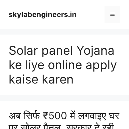
Skip
to
skylabengineers.in
Menu
content
Solar panel Yojana
ke liye online apply
kaise karen
अब सिर्फ ₹500 में लगवाइए घर
पर सोलर पैनल, सरकार दे रही