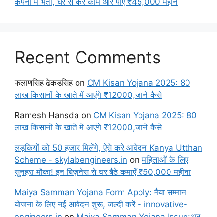
कंपनी में भर्ती, घर से करें काम और पाएं ₹45,000 महीने
Recent Comments
फलाणसिह ढेकडसिह
on
CM Kisan Yojana 2025: 80
लाख किसानों के खाते में आएंगे ₹12000,जाने कैसे
Ramesh Hansda
on
CM Kisan Yojana 2025: 80
लाख किसानों के खाते में आएंगे ₹12000,जाने कैसे
लड़कियों को 50 हजार मिलेंगे, ऐसे करे आवेदन Kanya Utthan
Scheme - skylabengineers.in
on
महिलाओं के लिए
सुनहरा मौका! इन बिज़नेस से घर बैठे कमाएँ ₹50,000 महीना
Maiya Samman Yojana Form Apply: मैया सम्मान
योजना के लिए नई आवेदन शुरू, जल्दी करें - innovative-
engineers.in
on
Maiya Samman Yojana Issue:अब