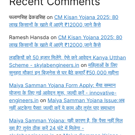
Recent Comments
फलाणसिह ढेकडसिह
on
CM Kisan Yojana 2025: 80
लाख किसानों के खाते में आएंगे ₹12000,जाने कैसे
Ramesh Hansda
on
CM Kisan Yojana 2025: 80
लाख किसानों के खाते में आएंगे ₹12000,जाने कैसे
लड़कियों को 50 हजार मिलेंगे, ऐसे करे आवेदन Kanya Utthan
Scheme - skylabengineers.in
on
महिलाओं के लिए
सुनहरा मौका! इन बिज़नेस से घर बैठे कमाएँ ₹50,000 महीना
Maiya Samman Yojana Form Apply: मैया सम्मान
योजना के लिए नई आवेदन शुरू, जल्दी करें - innovative-
engineers.in
on
Maiya Samman Yojana Issue:अब
नहीं अटकेगा पैसा! जल्दी करें ये काम और तुरंत पाए समाधान
Maiya Samman Yojana: यही कारण है, कि पैसा नहीं मिल
रहा है? तुरंत ठीक करें 24 घंटे में मिलेगा -