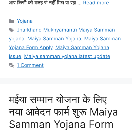
आप किसी की वजह से नहीं मिल पा रहा …
Read more
Categories
Yojana
Tags
Jharkhand Mukhyamantri Maiya Samman
yojana
,
Maiya Samman Yojana
,
Maiya Samman
Yojana Form Apply
,
Maiya Samman Yojana
Issue
,
Maiya samman yojana latest update
1 Comment
मईया सम्मान योजना के लिए
नया आवेदन फार्म शुरू Maiya
Samman Yojana Form