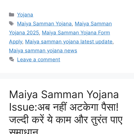
Categories
Yojana
Tags
Maiya Samman Yojana
,
Maiya Samman
Yojana 2025
,
Maiya Samman Yojana Form
Apply
,
Maiya samman yojana latest update
,
Maiya samman yojana news
Leave a comment
Maiya Samman Yojana
Issue:अब नहीं अटकेगा पैसा!
जल्दी करें ये काम और तुरंत पाए
समाधान