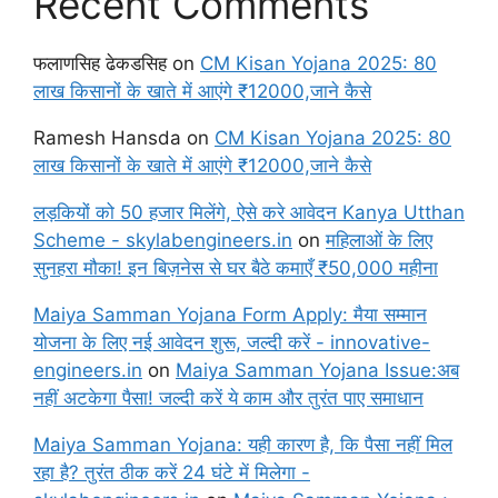
Recent Comments
फलाणसिह ढेकडसिह
on
CM Kisan Yojana 2025: 80
लाख किसानों के खाते में आएंगे ₹12000,जाने कैसे
Ramesh Hansda
on
CM Kisan Yojana 2025: 80
लाख किसानों के खाते में आएंगे ₹12000,जाने कैसे
लड़कियों को 50 हजार मिलेंगे, ऐसे करे आवेदन Kanya Utthan
Scheme - skylabengineers.in
on
महिलाओं के लिए
सुनहरा मौका! इन बिज़नेस से घर बैठे कमाएँ ₹50,000 महीना
Maiya Samman Yojana Form Apply: मैया सम्मान
योजना के लिए नई आवेदन शुरू, जल्दी करें - innovative-
engineers.in
on
Maiya Samman Yojana Issue:अब
नहीं अटकेगा पैसा! जल्दी करें ये काम और तुरंत पाए समाधान
Maiya Samman Yojana: यही कारण है, कि पैसा नहीं मिल
रहा है? तुरंत ठीक करें 24 घंटे में मिलेगा -