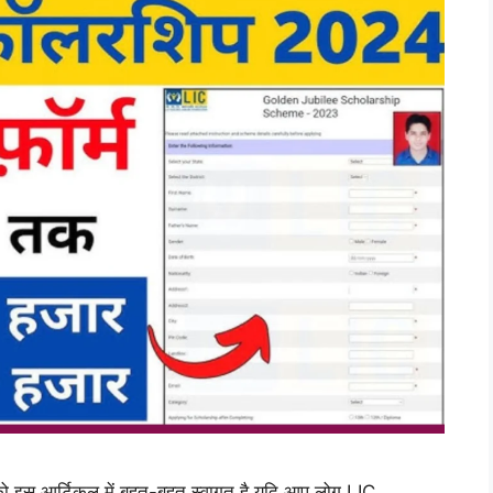
स आर्टिकल में बहुत-बहुत स्वागत है यदि आप लोग LIC