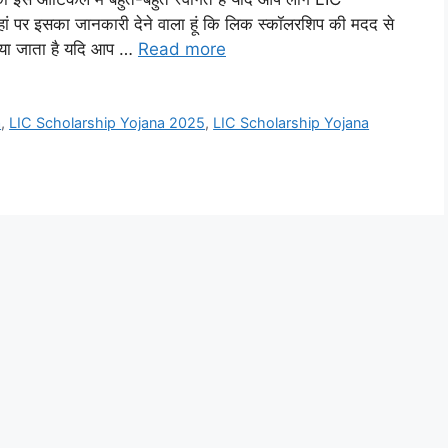
को यहां पर इसका जानकारी देने वाला हूं कि लिक स्कॉलरशिप की मदद से
दिया जाता है यदि आप …
Read more
a
,
LIC Scholarship Yojana 2025
,
LIC Scholarship Yojana