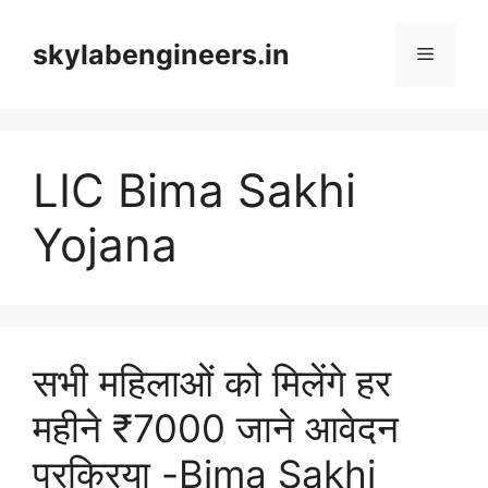
Skip
to
skylabengineers.in
Menu
content
LIC Bima Sakhi
Yojana
सभी महिलाओं को मिलेंगे हर
महीने ₹7000 जाने आवेदन
प्रक्रिया -Bima Sakhi