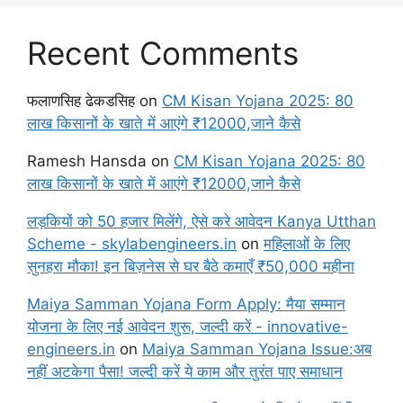
Recent Comments
फलाणसिह ढेकडसिह
on
CM Kisan Yojana 2025: 80
लाख किसानों के खाते में आएंगे ₹12000,जाने कैसे
Ramesh Hansda
on
CM Kisan Yojana 2025: 80
लाख किसानों के खाते में आएंगे ₹12000,जाने कैसे
लड़कियों को 50 हजार मिलेंगे, ऐसे करे आवेदन Kanya Utthan
Scheme - skylabengineers.in
on
महिलाओं के लिए
सुनहरा मौका! इन बिज़नेस से घर बैठे कमाएँ ₹50,000 महीना
Maiya Samman Yojana Form Apply: मैया सम्मान
योजना के लिए नई आवेदन शुरू, जल्दी करें - innovative-
engineers.in
on
Maiya Samman Yojana Issue:अब
नहीं अटकेगा पैसा! जल्दी करें ये काम और तुरंत पाए समाधान