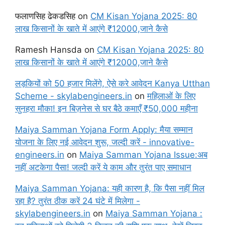
फलाणसिह ढेकडसिह
on
CM Kisan Yojana 2025: 80
लाख किसानों के खाते में आएंगे ₹12000,जाने कैसे
Ramesh Hansda
on
CM Kisan Yojana 2025: 80
लाख किसानों के खाते में आएंगे ₹12000,जाने कैसे
लड़कियों को 50 हजार मिलेंगे, ऐसे करे आवेदन Kanya Utthan
Scheme - skylabengineers.in
on
महिलाओं के लिए
सुनहरा मौका! इन बिज़नेस से घर बैठे कमाएँ ₹50,000 महीना
Maiya Samman Yojana Form Apply: मैया सम्मान
योजना के लिए नई आवेदन शुरू, जल्दी करें - innovative-
engineers.in
on
Maiya Samman Yojana Issue:अब
नहीं अटकेगा पैसा! जल्दी करें ये काम और तुरंत पाए समाधान
Maiya Samman Yojana: यही कारण है, कि पैसा नहीं मिल
रहा है? तुरंत ठीक करें 24 घंटे में मिलेगा -
skylabengineers.in
on
Maiya Samman Yojana :