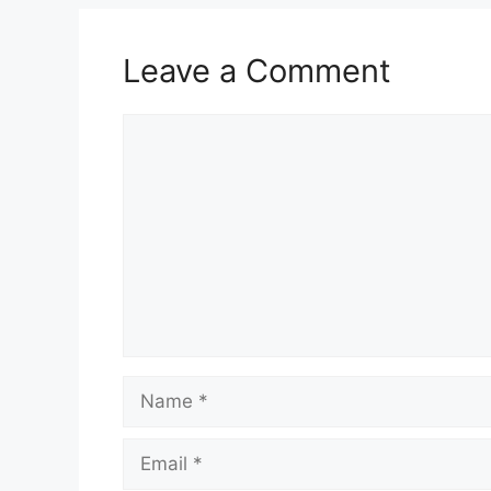
Leave a Comment
Comment
Name
Email