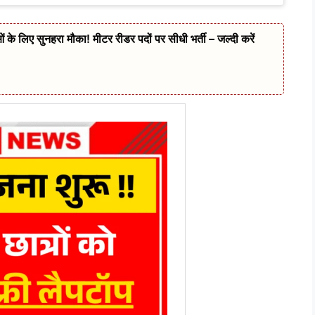
के लिए सुनहरा मौका! मीटर रीडर पदों पर सीधी भर्ती – जल्दी करें