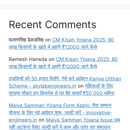
Recent Comments
फलाणसिह ढेकडसिह
on
CM Kisan Yojana 2025: 80
लाख किसानों के खाते में आएंगे ₹12000,जाने कैसे
Ramesh Hansda
on
CM Kisan Yojana 2025: 80
लाख किसानों के खाते में आएंगे ₹12000,जाने कैसे
लड़कियों को 50 हजार मिलेंगे, ऐसे करे आवेदन Kanya Utthan
Scheme - skylabengineers.in
on
महिलाओं के लिए
सुनहरा मौका! इन बिज़नेस से घर बैठे कमाएँ ₹50,000 महीना
Maiya Samman Yojana Form Apply: मैया सम्मान
योजना के लिए नई आवेदन शुरू, जल्दी करें - innovative-
engineers.in
on
Maiya Samman Yojana Issue:अब
नहीं अटकेगा पैसा! जल्दी करें ये काम और तुरंत पाए समाधान