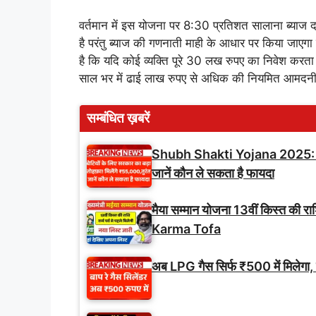
वर्तमान में इस योजना पर 8:30 प्रतिशत सालाना ब्याज दर
है परंतु ब्याज की गणनाती माही के आधार पर किया जाएग
है कि यदि कोई व्यक्ति पूरे 30 लख रुपए का निवेश करत
साल भर में ढाई लाख रुपए से अधिक की नियमित आमदनी 
सम्बंधित ख़बरें
Shubh Shakti Yojana 2025: बेटियो
जानें कौन ले सकता है फायदा
मैया सम्मान योजना 13वीं किस्त की
Karma Tofa
अब LPG गैस सिर्फ ₹500 में मिलेगा, 