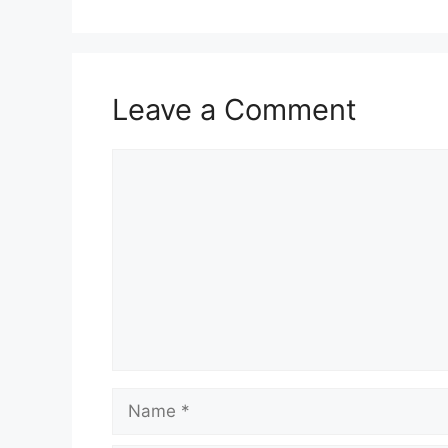
Leave a Comment
Comment
Name