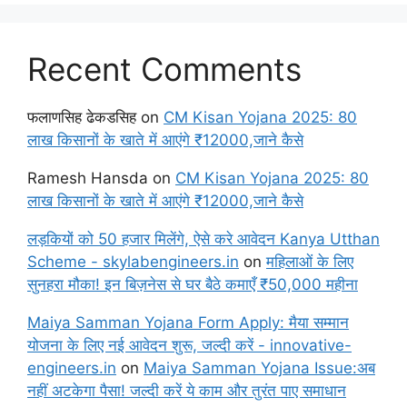
Recent Comments
फलाणसिह ढेकडसिह
on
CM Kisan Yojana 2025: 80
लाख किसानों के खाते में आएंगे ₹12000,जाने कैसे
Ramesh Hansda
on
CM Kisan Yojana 2025: 80
लाख किसानों के खाते में आएंगे ₹12000,जाने कैसे
लड़कियों को 50 हजार मिलेंगे, ऐसे करे आवेदन Kanya Utthan
Scheme - skylabengineers.in
on
महिलाओं के लिए
सुनहरा मौका! इन बिज़नेस से घर बैठे कमाएँ ₹50,000 महीना
Maiya Samman Yojana Form Apply: मैया सम्मान
योजना के लिए नई आवेदन शुरू, जल्दी करें - innovative-
engineers.in
on
Maiya Samman Yojana Issue:अब
नहीं अटकेगा पैसा! जल्दी करें ये काम और तुरंत पाए समाधान